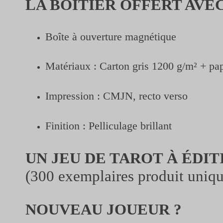
LA BOÎTIER
OFFERT AVEC
Boîte à ouverture magnétique
Matériaux : Carton gris 1200 g/m² + pa
Impression : CMJN, recto verso
Finition : Pelliculage brillant
UN JEU DE TAROT À ÉDI
(300 exemplaires produit uniq
NOUVEAU JOUEUR ?