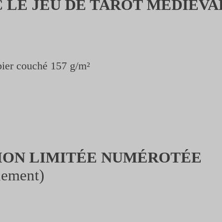
 LE JEU DE TAROT MÉDIÉVA
pier couché 157 g/m²
TION LIMITÉE NUMÉROTÉE
uement)