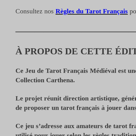
Consultez nos
Règles du Tarot Français
po
—————————————
À PROPOS DE CETTE ÉDI
Ce Jeu de Tarot Français Médiéval est un
Collection Carthena.
Le projet réunit direction artistique, gén
de proposer un tarot français à jouer dan
Ce jeu s’adresse aux amateurs de tarot fran
utilisé pour jouer selon les règles traditio