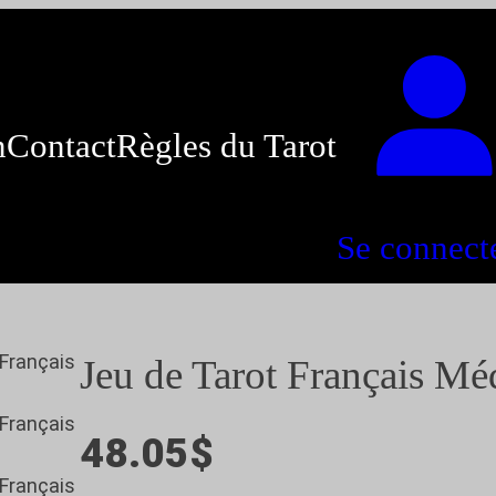
n
Contact
Règles du Tarot
Se connect
Jeu de Tarot Français Mé
48.05
$