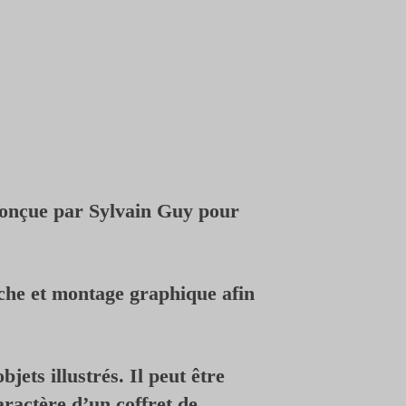
 conçue par Sylvain Guy pour
ouche et montage graphique afin
jets illustrés. Il peut être
caractère d’un coffret de