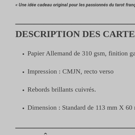
« Une idée cadeau original pour les passionnés du tarot franç
—————————————
DESCRIPTION DES CARTE
Papier Allemand de 310 gsm, finition ga
Impression : CMJN, recto verso
Rebords brillants cuivrés.
Dimension : Standard de 113 mm X 60
—————————————