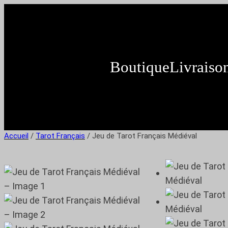
Boutique
Livraiso
Accueil
/
Tarot Français
/ Jeu de Tarot Français Médiéval