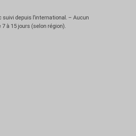
ivi depuis l’international. – Aucun
 7 à 15 jours (selon région).