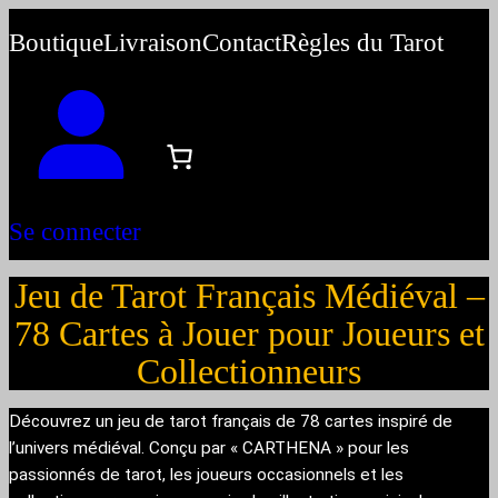
Aller
Boutique
Livraison
Contact
Règles du Tarot
au
contenu
Se connecter
Jeu de Tarot Français Médiéval –
78 Cartes à Jouer pour Joueurs et
Collectionneurs
Découvrez un jeu de tarot français de 78 cartes inspiré de
l’univers médiéval. Conçu par « CARTHENA » pour les
passionnés de tarot, les joueurs occasionnels et les