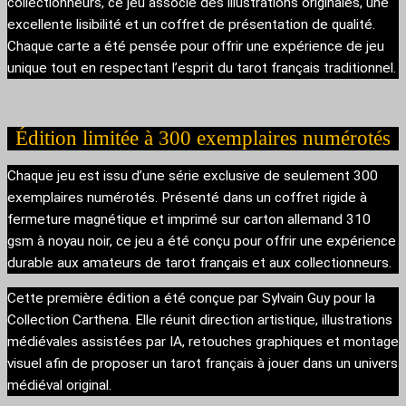
collectionneurs, ce jeu associe des illustrations originales, une
excellente lisibilité et un coffret de présentation de qualité.
Chaque carte a été pensée pour offrir une expérience de jeu
unique tout en respectant l’esprit du tarot français traditionnel.
Édition limitée à 300 exemplaires numérotés
Chaque jeu est issu d’une série exclusive de seulement 300
exemplaires numérotés. Présenté dans un coffret rigide à
fermeture magnétique et imprimé sur carton allemand 310
gsm à noyau noir, ce jeu a été conçu pour offrir une expérience
durable aux amateurs de tarot français et aux collectionneurs.
Cette première édition a été conçue par Sylvain Guy pour la
Collection Carthena. Elle réunit direction artistique, illustrations
médiévales assistées par IA, retouches graphiques et montage
visuel afin de proposer un tarot français à jouer dans un univers
médiéval original.