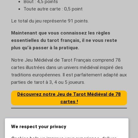
Bout : 4,5 points
Toute autre carte : 0,5 point
Le total du jeu représente 91 points.
Maintenant que vous connaissez les règles
essentielles du tarot français, il ne vous reste
plus qu’à passer à la pratique.
Notre Jeu Médiéval de Tarot Français comprend 78
cartes illustrées dans un univers médiéval inspiré des
traditions européennes. Il est parfaitement adapté aux
parties de tarot à 3, 4 ou 5 joueurs.
Découvrez notre Jeu de Tarot Médiéval de 78
cartes !
Pour aller plus loin
We respect your privacy