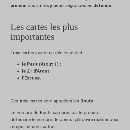
preneur
aux autres joueurs regroupés en
défense
.
Les cartes les plus
importantes
Trois cartes jouent un rôle essentiel :
le Petit (Atout 1) ;
le 21 d’Atout ;
l’Excuse.
Ces trois cartes sont appelées les
Bouts
.
Le nombre de Bouts capturés par le preneur
détermine le nombre de points qu’il devra réaliser pour
remporter son contrat.