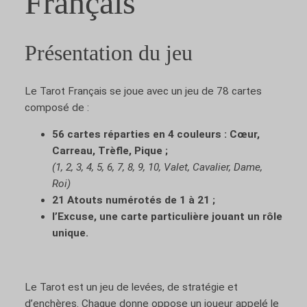
Français
Présentation du jeu
Le Tarot Français se joue avec un jeu de 78 cartes
composé de :
56 cartes réparties en 4 couleurs : Cœur,
Carreau, Trèfle, Pique ;
(1, 2, 3, 4, 5, 6, 7, 8, 9, 10, Valet, Cavalier, Dame,
Roi)
21 Atouts numérotés de 1 à 21 ;
l’Excuse, une carte particulière jouant un rôle
unique.
Le Tarot est un jeu de levées, de stratégie et
d’enchères. Chaque donne oppose un joueur appelé le