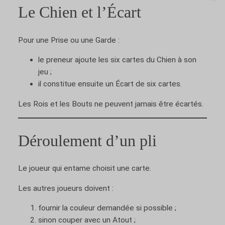
Le Chien et l’Écart
Pour une Prise ou une Garde :
le preneur ajoute les six cartes du Chien à son
jeu ;
il constitue ensuite un Écart de six cartes.
Les Rois et les Bouts ne peuvent jamais être écartés.
Déroulement d’un pli
Le joueur qui entame choisit une carte.
Les autres joueurs doivent :
fournir la couleur demandée si possible ;
sinon couper avec un Atout ;