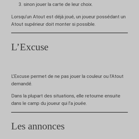
sinon jouer la carte de leur choix.
Lorsqu’un Atout est déjà joué, un joueur possédant un
Atout supérieur doit monter si possible.
L’Excuse
L’Excuse permet de ne pas jouer la couleur ou l’Atout
demandé.
Dans la plupart des situations, elle retourne ensuite
dans le camp du joueur qui l’a jouée.
Les annonces