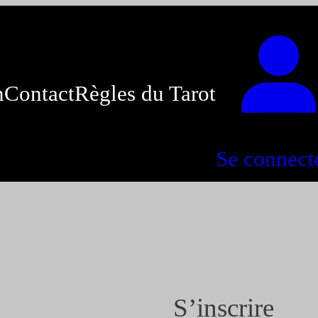
n
Contact
Règles du Tarot
Se connect
S’inscrire