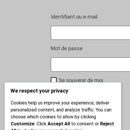
Obligatoire
Identifiant ou e-mail
Obligatoire
Mot de passe
Se souvenir de moi
We respect your privacy
Se connecter
Cookies help us improve your experience, deliver
personalized content, and analyze traffic. You can
choose which cookies to allow by clicking
Mot de passe perdu ?
Customize
. Click
Accept All
to consent or
Reject