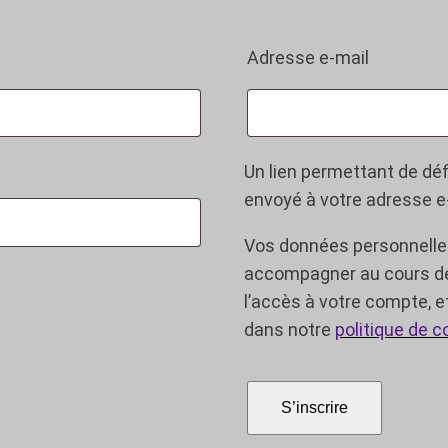
Obligato
Adresse e-mail
Un lien permettant de dé
envoyé à votre adresse e
Vos données personnelles
accompagner au cours de 
l’accès à votre compte, e
dans notre
politique de c
S’inscrire