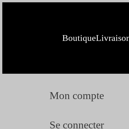
Aller
au
contenu
Boutique
Livraiso
Mon compte
Se connecter