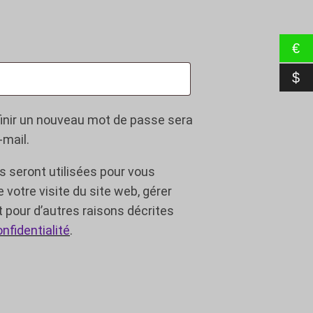
ire
€
$
finir un nouveau mot de passe sera
-mail.
 seront utilisées pour vous
votre visite du site web, gérer
t pour d’autres raisons décrites
onfidentialité
.